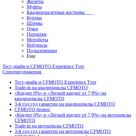
Жилеты
Муфты
Квадроциклетные костюмы
Куртки
Шлемы
Очки
Перчатки
Мотоботы
Вейдерсы
Подшлемники
Еще
Тест-драйв и CFMOTO Experience Tver
Спецпредложения
Тест-драйв и CFMOTO Experience Tver
Trade-in на квадроциклы CFMOTO
«Кредит 0%» и «Легкий кредит от 7,9%» на
квадроциклы CFMOTO
3-й год год гарантии на квадроциклы CFMOTO
CFMOTO бизнес
«Кредит 0%» и «Легкий кредит от 7,9%» на мотоциклы
CFMOTO
Trade-in на мотоциклы CFMOTO
3-й год год гарантии на мотоциклы CFMOTO