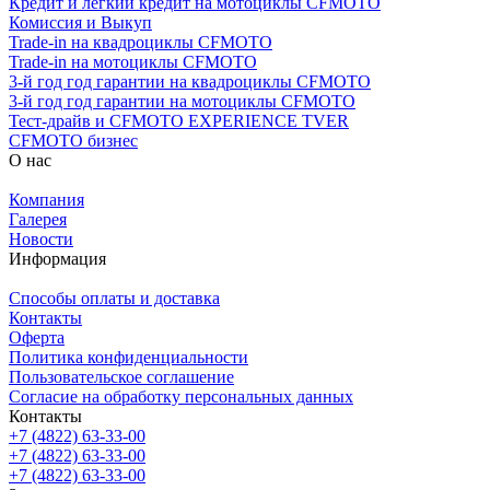
Кредит и легкий кредит на мотоциклы CFMOTO
Комиссия и Выкуп
Trade-in на квадроциклы CFMOTO
Trade-in на мотоциклы CFMOTO
3-й год год гарантии на квадроциклы CFMOTO
3-й год год гарантии на мотоциклы CFMOTO
Тест-драйв и CFMOTO EXPERIENCE TVER
CFMOTO бизнес
О нас
Компания
Галерея
Новости
Информация
Способы оплаты и доставка
Контакты
Оферта
Политика конфиденциальности
Пользовательское соглашение
Согласие на обработку персональных данных
Контакты
+7 (4822) 63-33-00
+7 (4822) 63-33-00
+7 (4822) 63-33-00