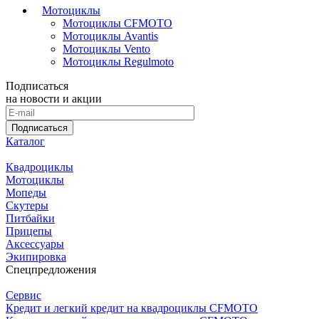
Мотоциклы
Мотоциклы CFMOTO
Мотоциклы Avantis
Мотоциклы Vento
Мотоциклы Regulmoto
Подписаться
на новости и акции
Подписаться
Каталог
Квадроциклы
Мотоциклы
Мопеды
Скутеры
Питбайки
Прицепы
Аксессуары
Экипировка
Спецпредложения
Сервис
Кредит и легкий кредит на квадроциклы CFMOTO