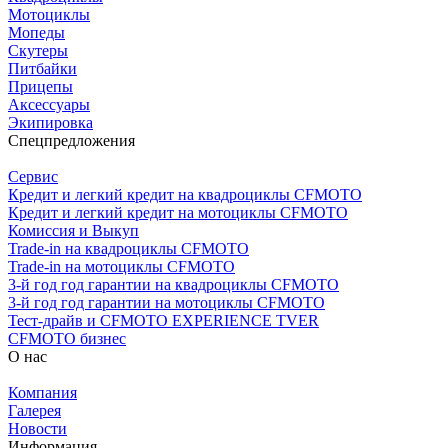
Мотоциклы
Мопеды
Скутеры
Питбайки
Прицепы
Аксессуары
Экипировка
Спецпредложения
Сервис
Кредит и легкий кредит на квадроциклы CFMOTO
Кредит и легкий кредит на мотоциклы CFMOTO
Комиссия и Выкуп
Trade-in на квадроциклы CFMOTO
Trade-in на мотоциклы CFMOTO
3-й год год гарантии на квадроциклы CFMOTO
3-й год год гарантии на мотоциклы CFMOTO
Тест-драйв и CFMOTO EXPERIENCE TVER
CFMOTO бизнес
О нас
Компания
Галерея
Новости
Информация