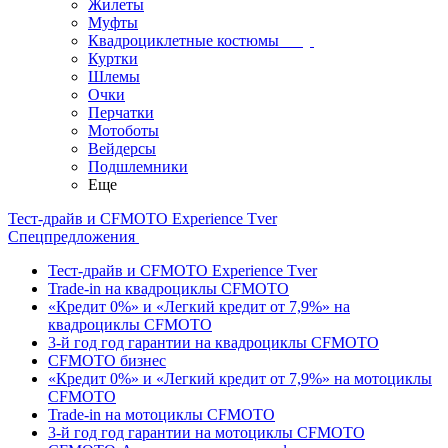
Жилеты
Муфты
Квадроциклетные костюмы
Куртки
Шлемы
Очки
Перчатки
Мотоботы
Вейдерсы
Подшлемники
Еще
Тест-драйв и CFMOTO Experience Tver
Спецпредложения
Тест-драйв и CFMOTO Experience Tver
Trade-in на квадроциклы CFMOTO
«Кредит 0%» и «Легкий кредит от 7,9%» на
квадроциклы CFMOTO
3-й год год гарантии на квадроциклы CFMOTO
CFMOTO бизнес
«Кредит 0%» и «Легкий кредит от 7,9%» на мотоциклы
CFMOTO
Trade-in на мотоциклы CFMOTO
3-й год год гарантии на мотоциклы CFMOTO