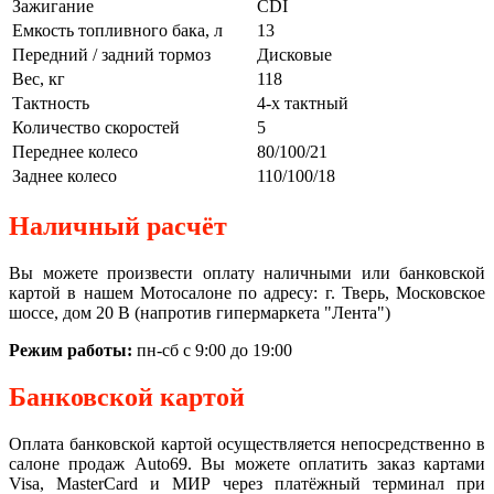
Зажигание
CDI
Емкость топливного бака, л
13
Передний / задний тормоз
Дисковые
Вес, кг
118
Тактность
4-х тактный
Количество скоростей
5
Переднее колесо
80/100/21
Заднее колесо
110/100/18
Наличный расчёт
Вы можете произвести оплату наличными или банковской
картой в нашем Мотосалоне по адресу: г. Тверь, Московское
шоссе, дом 20 В (напротив гипермаркета "Лента")
Режим работы:
пн-сб с 9:00 до 19:00
Банковской картой
Оплата банковской картой осуществляется непосредственно в
салоне продаж Auto69. Вы можете оплатить заказ картами
Visa, MasterCard и МИР через платёжный терминал при