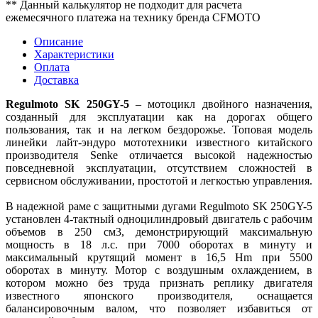
** Данный калькулятор не подходит для расчета
ежемесячного платежа на технику бренда CFMOTO
Описание
Характеристики
Оплата
Доставка
Regulmoto SK 250GY-5
– мотоцикл двойного назначения,
созданный для эксплуатации как на дорогах общего
пользования, так и на легком бездорожье. Топовая модель
линейки лайт-эндуро мототехники известного китайского
производителя Senke отличается высокой надежностью
повседневной эксплуатации, отсутствием сложностей в
сервисном обслуживании, простотой и легкостью управления.
В надежной раме с защитными дугами Regulmoto SK 250GY-5
установлен 4-тактный одноцилиндровый двигатель с рабочим
объемов в 250 см3, демонстрирующий максимальную
мощность в 18 л.с. при 7000 оборотах в минуту и
максимальный крутящий момент в 16,5 Hm при 5500
оборотах в минуту. Мотор с воздушным охлаждением, в
котором можно без труда признать реплику двигателя
известного японского производителя, оснащается
балансировочным валом, что позволяет избавиться от