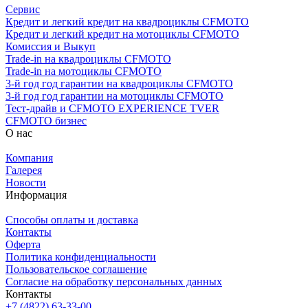
Сервис
Кредит и легкий кредит на квадроциклы CFMOTO
Кредит и легкий кредит на мотоциклы CFMOTO
Комиссия и Выкуп
Trade-in на квадроциклы CFMOTO
Trade-in на мотоциклы CFMOTO
3-й год год гарантии на квадроциклы CFMOTO
3-й год год гарантии на мотоциклы CFMOTO
Тест-драйв и CFMOTO EXPERIENCE TVER
CFMOTO бизнес
О нас
Компания
Галерея
Новости
Информация
Способы оплаты и доставка
Контакты
Оферта
Политика конфиденциальности
Пользовательское соглашение
Согласие на обработку персональных данных
Контакты
+7 (4822) 63-33-00