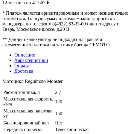
12 месяцев по
41 667 ₽
* Платеж является ориентировочным и может незначительно
отличаться. Точную сумму платежа можно запросить у
менеджера по телефону 8(4822) 63-33-00 или по адресу г.
Тверь, Московское шоссе, д.20 В
** Данный калькулятор не подходит для расчета
ежемесячного платежа на технику бренда CFMOTO
Описание
Характеристики
Оплата
Доставка
Мотоцикл Regulmoto Monster
Расход топлива, л
2.7
Максимальная скорость,
120
км/ч
Максимальная нагрузка,
150
кг
Балансировочный вал
Нет
Передняя подвеска
Телескопическая