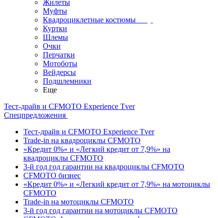
Жилеты
Муфты
Квадроциклетные костюмы
Куртки
Шлемы
Очки
Перчатки
Мотоботы
Вейдерсы
Подшлемники
Еще
Тест-драйв и CFMOTO Experience Tver
Спецпредложения
Тест-драйв и CFMOTO Experience Tver
Trade-in на квадроциклы CFMOTO
«Кредит 0%» и «Легкий кредит от 7,9%» на
квадроциклы CFMOTO
3-й год год гарантии на квадроциклы CFMOTO
CFMOTO бизнес
«Кредит 0%» и «Легкий кредит от 7,9%» на мотоциклы
CFMOTO
Trade-in на мотоциклы CFMOTO
3-й год год гарантии на мотоциклы CFMOTO