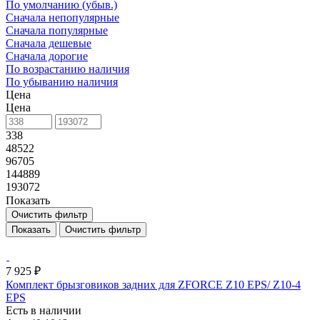
По умолчанию (убыв.)
Сначала непопулярные
Сначала популярные
Сначала дешевые
Сначала дорогие
По возрастанию наличия
По убыванию наличия
Цена
Цена
338
48522
96705
144889
193072
Показать
Очистить фильтр
Очистить фильтр
7 925 ₽
Комплект брызговиков задних для ZFORCE Z10 EPS/ Z10-4
EPS
Есть в наличии