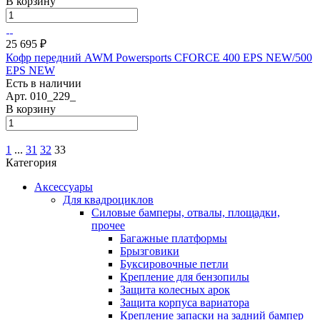
В корзину
25 695 ₽
Кофр передний AWM Powersports CFORCE 400 EPS NEW/500
EPS NEW
Есть в наличии
Арт.
010_229_
В корзину
1
...
31
32
33
Категория
Аксессуары
Для квадроциклов
Силовые бамперы, отвалы, площадки,
прочее
Багажные платформы
Брызговики
Буксировочные петли
Крепление для бензопилы
Защита колесных арок
Защита корпуса вариатора
Крепление запаски на задний бампер