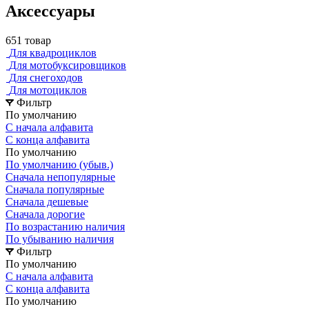
Аксессуары
651 товар
Для квадроциклов
Для мотобуксировщиков
Для снегоходов
Для мотоциклов
Фильтр
По умолчанию
С начала алфавита
С конца алфавита
По умолчанию
По умолчанию (убыв.)
Сначала непопулярные
Сначала популярные
Сначала дешевые
Сначала дорогие
По возрастанию наличия
По убыванию наличия
Фильтр
По умолчанию
С начала алфавита
С конца алфавита
По умолчанию