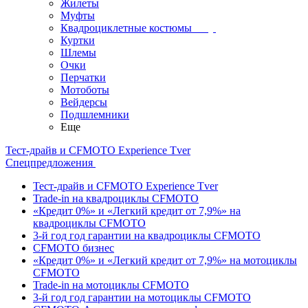
Жилеты
Муфты
Квадроциклетные костюмы
Куртки
Шлемы
Очки
Перчатки
Мотоботы
Вейдерсы
Подшлемники
Еще
Тест-драйв и CFMOTO Experience Tver
Спецпредложения
Тест-драйв и CFMOTO Experience Tver
Trade-in на квадроциклы CFMOTO
«Кредит 0%» и «Легкий кредит от 7,9%» на
квадроциклы CFMOTO
3-й год год гарантии на квадроциклы CFMOTO
CFMOTO бизнес
«Кредит 0%» и «Легкий кредит от 7,9%» на мотоциклы
CFMOTO
Trade-in на мотоциклы CFMOTO
3-й год год гарантии на мотоциклы CFMOTO