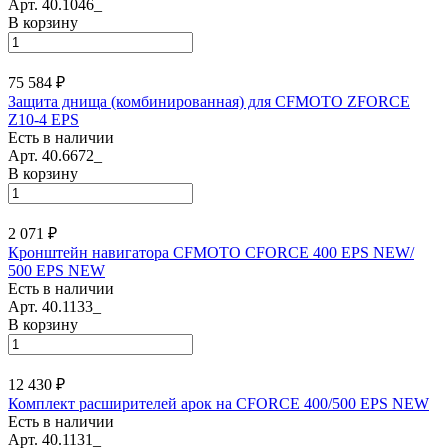
Арт.
40.1046_
В корзину
75 584 ₽
Защита днища (комбинированная) для CFMOTO ZFORCE
Z10-4 EPS
Есть в наличии
Арт.
40.6672_
В корзину
2 071 ₽
Кронштейн навигатора CFMOTO CFORCE 400 EPS NEW/
500 EPS NEW
Есть в наличии
Арт.
40.1133_
В корзину
12 430 ₽
Комплект расширителей арок на CFORCE 400/500 EPS NEW
Есть в наличии
Арт.
40.1131_