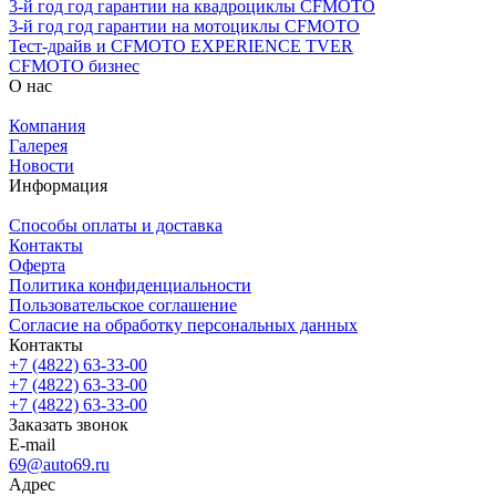
3-й год год гарантии на квадроциклы CFMOTO
3-й год год гарантии на мотоциклы CFMOTO
Тест-драйв и CFMOTO EXPERIENCE TVER
CFMOTO бизнес
О нас
Компания
Галерея
Новости
Информация
Способы оплаты и доставка
Контакты
Оферта
Политика конфиденциальности
Пользовательское соглашение
Согласие на обработку персональных данных
Контакты
+7 (4822) 63-33-00
+7 (4822) 63-33-00
+7 (4822) 63-33-00
Заказать звонок
E-mail
69@auto69.ru
Адрес