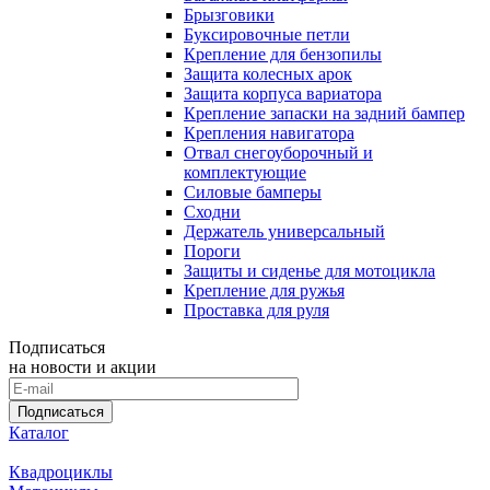
Брызговики
Буксировочные петли
Крепление для бензопилы
Защита колесных арок
Защита корпуса вариатора
Крепление запаски на задний бампер
Крепления навигатора
Отвал снегоуборочный и
комплектующие
Силовые бамперы
Сходни
Держатель универсальный
Пороги
Защиты и сиденье для мотоцикла
Крепление для ружья
Проставка для руля
Подписаться
на новости и акции
Подписаться
Каталог
Квадроциклы