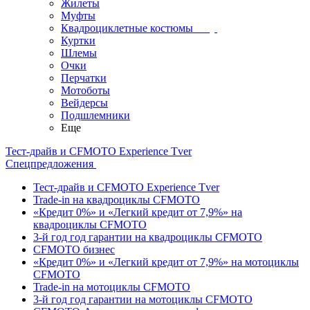
Жилеты
Муфты
Квадроциклетные костюмы
Куртки
Шлемы
Очки
Перчатки
Мотоботы
Вейдерсы
Подшлемники
Еще
Тест-драйв и CFMOTO Experience Tver
Спецпредложения
Тест-драйв и CFMOTO Experience Tver
Trade-in на квадроциклы CFMOTO
«Кредит 0%» и «Легкий кредит от 7,9%» на
квадроциклы CFMOTO
3-й год год гарантии на квадроциклы CFMOTO
CFMOTO бизнес
«Кредит 0%» и «Легкий кредит от 7,9%» на мотоциклы
CFMOTO
Trade-in на мотоциклы CFMOTO
3-й год год гарантии на мотоциклы CFMOTO