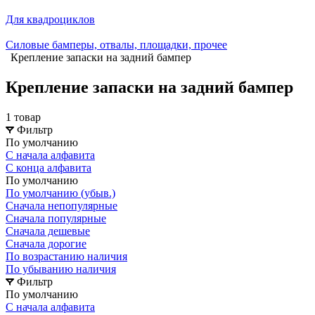
Для квадроциклов
Силовые бамперы, отвалы, площадки, прочее
Крепление запаски на задний бампер
Крепление запаски на задний бампер
1 товар
Фильтр
По умолчанию
С начала алфавита
С конца алфавита
По умолчанию
По умолчанию (убыв.)
Сначала непопулярные
Сначала популярные
Сначала дешевые
Сначала дорогие
По возрастанию наличия
По убыванию наличия
Фильтр
По умолчанию
С начала алфавита