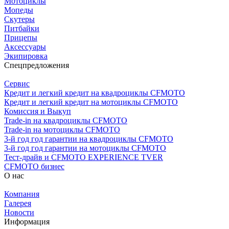
Мотоциклы
Мопеды
Скутеры
Питбайки
Прицепы
Аксессуары
Экипировка
Спецпредложения
Сервис
Кредит и легкий кредит на квадроциклы CFMOTO
Кредит и легкий кредит на мотоциклы CFMOTO
Комиссия и Выкуп
Trade-in на квадроциклы CFMOTO
Trade-in на мотоциклы CFMOTO
3-й год год гарантии на квадроциклы CFMOTO
3-й год год гарантии на мотоциклы CFMOTO
Тест-драйв и CFMOTO EXPERIENCE TVER
CFMOTO бизнес
О нас
Компания
Галерея
Новости
Информация