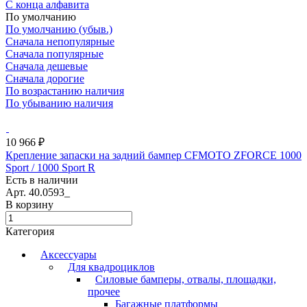
С конца алфавита
По умолчанию
По умолчанию (убыв.)
Сначала непопулярные
Сначала популярные
Сначала дешевые
Сначала дорогие
По возрастанию наличия
По убыванию наличия
10 966 ₽
Крепление запаски на задний бампер CFMOTO ZFORCE 1000
Sport / 1000 Sport R
Есть в наличии
Арт.
40.0593_
В корзину
Категория
Аксессуары
Для квадроциклов
Силовые бамперы, отвалы, площадки,
прочее
Багажные платформы