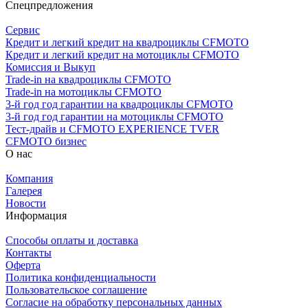
Спецпредложения
Сервис
Кредит и легкий кредит на квадроциклы CFMOTO
Кредит и легкий кредит на мотоциклы CFMOTO
Комиссия и Выкуп
Trade-in на квадроциклы CFMOTO
Trade-in на мотоциклы CFMOTO
3-й год год гарантии на квадроциклы CFMOTO
3-й год год гарантии на мотоциклы CFMOTO
Тест-драйв и CFMOTO EXPERIENCE TVER
CFMOTO бизнес
О нас
Компания
Галерея
Новости
Информация
Способы оплаты и доставка
Контакты
Оферта
Политика конфиденциальности
Пользовательское соглашение
Согласие на обработку персональных данных