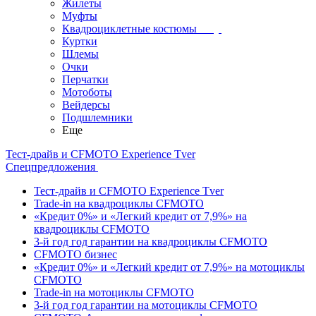
Жилеты
Муфты
Квадроциклетные костюмы
Куртки
Шлемы
Очки
Перчатки
Мотоботы
Вейдерсы
Подшлемники
Еще
Тест-драйв и CFMOTO Experience Tver
Спецпредложения
Тест-драйв и CFMOTO Experience Tver
Trade-in на квадроциклы CFMOTO
«Кредит 0%» и «Легкий кредит от 7,9%» на
квадроциклы CFMOTO
3-й год год гарантии на квадроциклы CFMOTO
CFMOTO бизнес
«Кредит 0%» и «Легкий кредит от 7,9%» на мотоциклы
CFMOTO
Trade-in на мотоциклы CFMOTO
3-й год год гарантии на мотоциклы CFMOTO