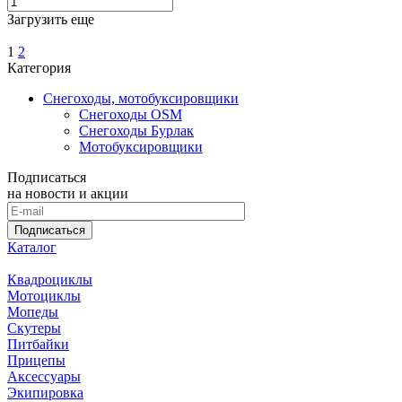
Загрузить еще
1
2
Категория
Снегоходы, мотобуксировщики
Снегоходы OSM
Снегоходы Бурлак
Мотобуксировщики
Подписаться
на новости и акции
Подписаться
Каталог
Квадроциклы
Мотоциклы
Мопеды
Скутеры
Питбайки
Прицепы
Аксессуары
Экипировка