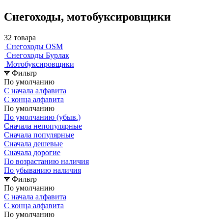
Снегоходы, мотобуксировщики
32 товара
Снегоходы OSM
Снегоходы Бурлак
Мотобуксировщики
Фильтр
По умолчанию
С начала алфавита
С конца алфавита
По умолчанию
По умолчанию (убыв.)
Сначала непопулярные
Сначала популярные
Сначала дешевые
Сначала дорогие
По возрастанию наличия
По убыванию наличия
Фильтр
По умолчанию
С начала алфавита
С конца алфавита
По умолчанию