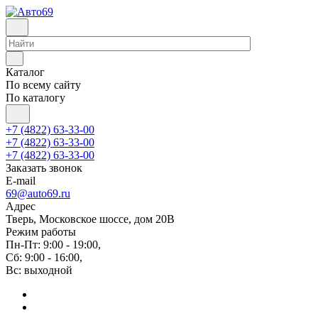
Каталог
По всему сайту
По каталогу
+7 (4822) 63-33-00
+7 (4822) 63-33-00
+7 (4822) 63-33-00
Заказать звонок
E-mail
69@auto69.ru
Адрес
Тверь, Московское шоссе, дом 20В
Режим работы
Пн-Пт: 9:00 - 19:00,
Сб: 9:00 - 16:00,
Вс: выходной