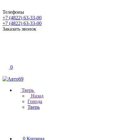
Телефоны
+7 (4822) 63-33-00
+7 (4822) 63-33-00
Заказать звонок
0
Тверь
Назад
Города
Тверь
0
Корзина