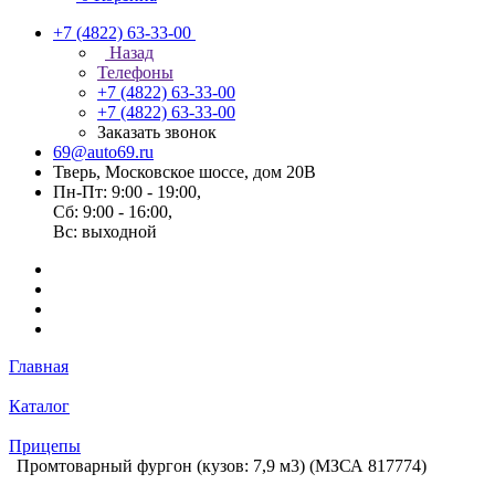
+7 (4822) 63-33-00
Назад
Телефоны
+7 (4822) 63-33-00
+7 (4822) 63-33-00
Заказать звонок
69@auto69.ru
Тверь, Московское шоссе, дом 20В
Пн-Пт: 9:00 - 19:00,
Сб: 9:00 - 16:00,
Вс: выходной
Главная
Каталог
Прицепы
Промтоварный фургон (кузов: 7,9 м3) (МЗСА 817774)