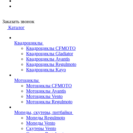
Заказать звонок
Каталог
Квадроциклы
Квадроциклы CFMOTO
Квадроциклы Gladiator
Квадроциклы Avantis
Квадроциклы Regulmoto
Квадроциклы Kayo
Мотоциклы
Мотоциклы CFMOTO
Мотоциклы Avantis
Мотоциклы Vento
Мотоциклы Regulmoto
Мопеды, скутеры, питбайки
Мопеды Regulmoto
Мопеды Vento
Скутеры Vento