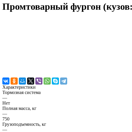
Промтоварный фургон (кузов:
Характеристики
Тормозная система
—
Нет
Полная масса, кг
—
750
Грузоподъемность, кг
—