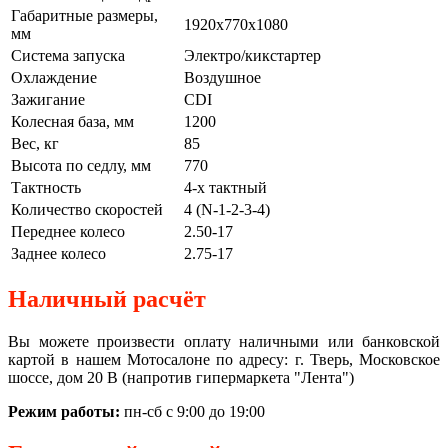
Габаритные размеры,
1920х770х1080
мм
Система запуска
Электро/кикстартер
Охлаждение
Воздушное
Зажигание
CDI
Колесная база, мм
1200
Вес, кг
85
Высота по седлу, мм
770
Тактность
4-х тактный
Количество скоростей
4 (N-1-2-3-4)
Переднее колесо
2.50-17
Заднее колесо
2.75-17
Наличный расчёт
Вы можете произвести оплату наличными или банковской
картой в нашем Мотосалоне по адресу: г. Тверь, Московское
шоссе, дом 20 В (напротив гипермаркета "Лента")
Режим работы:
пн-сб с 9:00 до 19:00