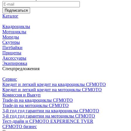
Подписаться
Каталог
Квадроциклы
Мотоциклы
Мопеды
Скутеры
Питбайки
Прицепы
Аксессуары
Экипировка
Спецпредложения
Сервис
Кредит и легкий кредит на квадроциклы CFMOTO
Кредит и легкий кредит на мотоциклы CFMOTO
Комиссия и Выкуп
Trade-in на квадроциклы CFMOTO
Trade-in на мотоциклы CFMOTO
3-й год год гарантии на квадроциклы CFMOTO
3-й год год гарантии на мотоциклы CFMOTO
Тест-драйв и CFMOTO EXPERIENCE TVER
CFMOTO бизнес