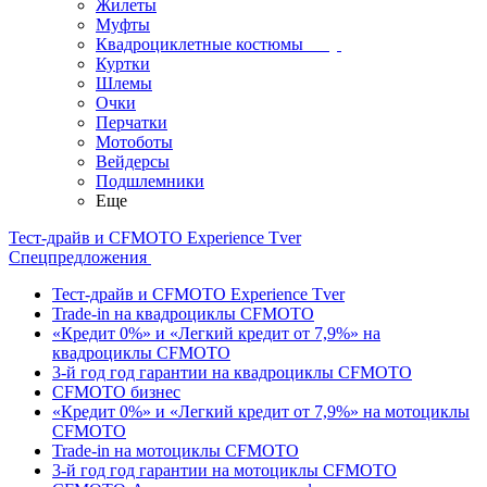
Жилеты
Муфты
Квадроциклетные костюмы
Куртки
Шлемы
Очки
Перчатки
Мотоботы
Вейдерсы
Подшлемники
Еще
Тест-драйв и CFMOTO Experience Tver
Спецпредложения
Тест-драйв и CFMOTO Experience Tver
Trade-in на квадроциклы CFMOTO
«Кредит 0%» и «Легкий кредит от 7,9%» на
квадроциклы CFMOTO
3-й год год гарантии на квадроциклы CFMOTO
CFMOTO бизнес
«Кредит 0%» и «Легкий кредит от 7,9%» на мотоциклы
CFMOTO
Trade-in на мотоциклы CFMOTO
3-й год год гарантии на мотоциклы CFMOTO