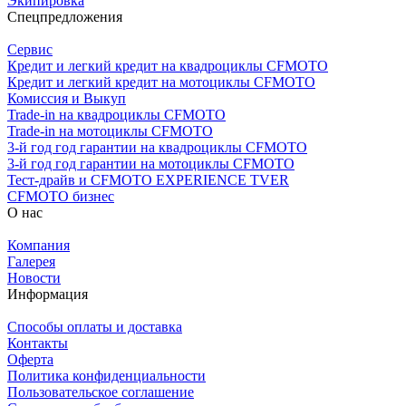
Экипировка
Спецпредложения
Сервис
Кредит и легкий кредит на квадроциклы CFMOTO
Кредит и легкий кредит на мотоциклы CFMOTO
Комиссия и Выкуп
Trade-in на квадроциклы CFMOTO
Trade-in на мотоциклы CFMOTO
3-й год год гарантии на квадроциклы CFMOTO
3-й год год гарантии на мотоциклы CFMOTO
Тест-драйв и CFMOTO EXPERIENCE TVER
CFMOTO бизнес
О нас
Компания
Галерея
Новости
Информация
Способы оплаты и доставка
Контакты
Оферта
Политика конфиденциальности
Пользовательское соглашение