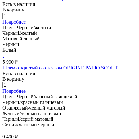
Есть в наличии
В корзину
Подробнее
Цвет :
Черный/желтый
Черный/желтый
Матовый черный
Черный
Белый
5 990 ₽
Шлем открытый со стеклом ORIGINE PALIO SCOUT
Есть в наличии
В корзину
Подробнее
Цвет :
Черный/красный глянцевый
Черный/красный глянцевый
Оранжевый/черный матовый
Желтый/черный глянцевый
Черный/серый матовый
Синий/матовый черный
9 490 ₽