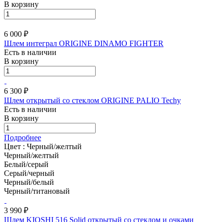
В корзину
6 000 ₽
Шлем интеграл ORIGINE DINAMO FIGHTER
Есть в наличии
В корзину
6 300 ₽
Шлем открытый со стеклом ORIGINE PALIO Techy
Есть в наличии
В корзину
Подробнее
Цвет :
Черный/желтый
Черный/желтый
Белый/серый
Серый/черный
Черный/белый
Черный/титановый
3 990 ₽
Шлем KIOSHI 516 Solid открытый со стеклом и очками