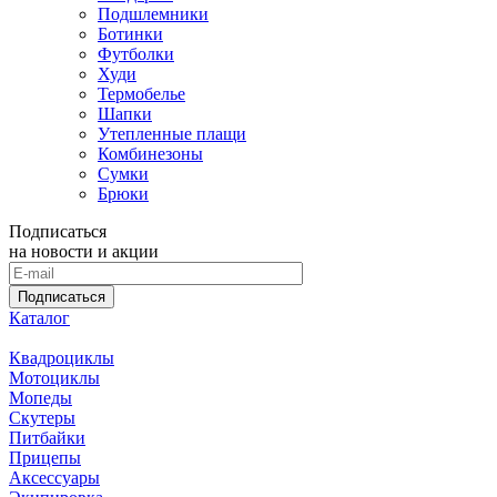
Подшлемники
Ботинки
Футболки
Худи
Термобелье
Шапки
Утепленные плащи
Комбинезоны
Сумки
Брюки
Подписаться
на новости и акции
Подписаться
Каталог
Квадроциклы
Мотоциклы
Мопеды
Скутеры
Питбайки
Прицепы
Аксессуары