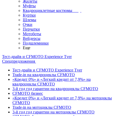
Жилеты
Муфты
Квадроциклетные костюмы
Куртки
Шлемы
Очки
Перчатки
Мотоботы
Вейдерсы
Подшлемники
Еще
Тест-драйв и CFMOTO Experience Tver
Спецпредложения
Тест-драйв и CFMOTO Experience Tver
Trade-in на квадроциклы CFMOTO
«Кредит 0%» и «Легкий кредит от 7,9%» на
квадроциклы CFMOTO
3-й год год гарантии на квадроциклы CFMOTO
CFMOTO бизнес
«Кредит 0%» и «Легкий кредит от 7,9%» на мотоциклы
CFMOTO
Trade-in на мотоциклы CFMOTO
3-й год год гарантии на мотоциклы CFMOTO