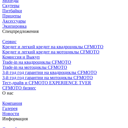
Мопеды
Скутеры
Питбайки
Прицепы
Аксессуары
Экипировка
Спецпредложения
Сервис
Кредит и легкий кредит на квадроциклы CFMOTO
Кредит и легкий кредит на мотоциклы CFMOTO
Комиссия и Выкуп
Trade-in на квадроциклы CFMOTO
Trade-in на мотоциклы CFMOTO
3-й год год гарантии на квадроциклы CFMOTO
3-й год год гарантии на мотоциклы CFMOTO
Тест-драйв и CFMOTO EXPERIENCE TVER
CFMOTO бизнес
О нас
Компания
Галерея
Новости
Информация