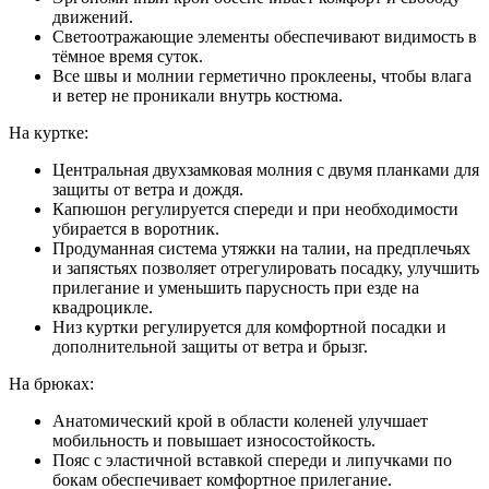
движений.
Светоотражающие элементы обеспечивают видимость в
тёмное время суток.
Все швы и молнии герметично проклеены, чтобы влага
и ветер не проникали внутрь костюма.
На куртке:
Центральная двухзамковая молния с двумя планками для
защиты от ветра и дождя.
Капюшон регулируется спереди и при необходимости
убирается в воротник.
Продуманная система утяжки на талии, на предплечьях
и запястьях позволяет отрегулировать посадку, улучшить
прилегание и уменьшить парусность при езде на
квадроцикле.
Низ куртки регулируется для комфортной посадки и
дополнительной защиты от ветра и брызг.
На брюках:
Анатомический крой в области коленей улучшает
мобильность и повышает износостойкость.
Пояс с эластичной вставкой спереди и липучками по
бокам обеспечивает комфортное прилегание.