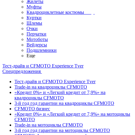
Жилеты
Муфты
Квадроциклетные костюмы
Куртки
Шлемы
Очки
Перчатки
Мотоботы
Вейдерсы
Подшлемники
Еще
Тест-драйв и CFMOTO Experience Tver
Спецпредложения
Тест-драйв и CFMOTO Experience Tver
Trade-in на квадроциклы CFMOTO
«Кредит 0%» и «Легкий кредит от 7,9%» на
квадроциклы CFMOTO
3-й год год гарантии на квадроциклы CFMOTO
CFMOTO бизнес
«Кредит 0%» и «Легкий кредит от 7,9%» на мотоциклы
CFMOTO
Trade-in на мотоциклы CFMOTO
3-й год год гарантии на мотоциклы CFMOTO