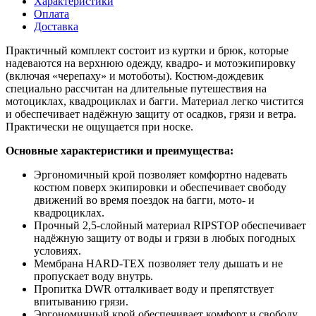
Характеристики
Оплата
Доставка
Практичный комплект состоит из куртки и брюк, которые
надеваются на верхнюю одежду, квадро- и мотоэкипировку
(включая «черепаху» и мотоботы). Костюм-дождевик
специально рассчитан на длительные путешествия на
мотоциклах, квадроциклах и багги. Материал легко чистится
и обеспечивает надёжную защиту от осадков, грязи и ветра.
Практически не ощущается при носке.
Основные характеристики и преимущества:
Эргономичный крой позволяет комфортно надевать
костюм поверх экипировки и обеспечивает свободу
движений во время поездок на багги, мото- и
квадроциклах.
Прочный 2,5-слойный материал RIPSTOP обеспечивает
надёжную защиту от воды и грязи в любых погодных
условиях.
Мембрана HARD-TEX позволяет телу дышать и не
пропускает воду внутрь.
Пропитка DWR отталкивает воду и препятствует
впитыванию грязи.
Эргономичный крой обеспечивает комфорт и свободу