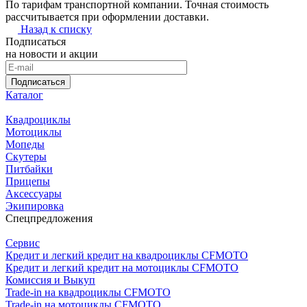
По тарифам транспортной компании. Точная стоимость
рассчитывается при оформлении доставки.
Назад к списку
Подписаться
на новости и акции
Подписаться
Каталог
Квадроциклы
Мотоциклы
Мопеды
Скутеры
Питбайки
Прицепы
Аксессуары
Экипировка
Спецпредложения
Сервис
Кредит и легкий кредит на квадроциклы CFMOTO
Кредит и легкий кредит на мотоциклы CFMOTO
Комиссия и Выкуп
Trade-in на квадроциклы CFMOTO
Trade-in на мотоциклы CFMOTO