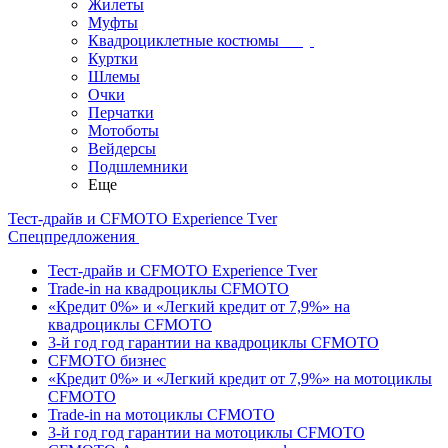
Жилеты
Муфты
Квадроциклетные костюмы
Куртки
Шлемы
Очки
Перчатки
Мотоботы
Вейдерсы
Подшлемники
Еще
Тест-драйв и CFMOTO Experience Tver
Спецпредложения
Тест-драйв и CFMOTO Experience Tver
Trade-in на квадроциклы CFMOTO
«Кредит 0%» и «Легкий кредит от 7,9%» на
квадроциклы CFMOTO
3-й год год гарантии на квадроциклы CFMOTO
CFMOTO бизнес
«Кредит 0%» и «Легкий кредит от 7,9%» на мотоциклы
CFMOTO
Trade-in на мотоциклы CFMOTO
3-й год год гарантии на мотоциклы CFMOTO