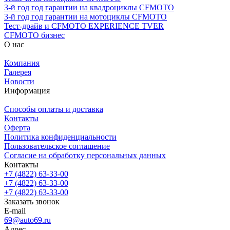
3-й год год гарантии на квадроциклы CFMOTO
3-й год год гарантии на мотоциклы CFMOTO
Тест-драйв и CFMOTO EXPERIENCE TVER
CFMOTO бизнес
О нас
Компания
Галерея
Новости
Информация
Способы оплаты и доставка
Контакты
Оферта
Политика конфиденциальности
Пользовательское соглашение
Согласие на обработку персональных данных
Контакты
+7 (4822) 63-33-00
+7 (4822) 63-33-00
+7 (4822) 63-33-00
Заказать звонок
E-mail
69@auto69.ru
Адрес