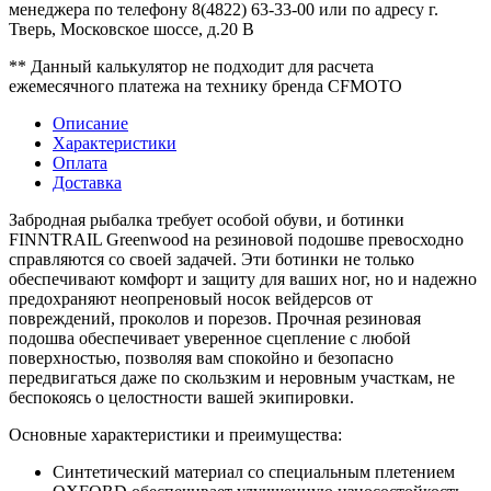
менеджера по телефону 8(4822) 63-33-00 или по адресу г.
Тверь, Московское шоссе, д.20 В
** Данный калькулятор не подходит для расчета
ежемесячного платежа на технику бренда CFMOTO
Описание
Характеристики
Оплата
Доставка
Забродная рыбалка требует особой обуви, и ботинки
FINNTRAIL Greenwood на резиновой подошве превосходно
справляются со своей задачей. Эти ботинки не только
обеспечивают комфорт и защиту для ваших ног, но и надежно
предохраняют неопреновый носок вейдерсов от
повреждений, проколов и порезов. Прочная резиновая
подошва обеспечивает уверенное сцепление с любой
поверхностью, позволяя вам спокойно и безопасно
передвигаться даже по скользким и неровным участкам, не
беспокоясь о целостности вашей экипировки.
Основные характеристики и преимущества:
Cинтетический материал со специальным плетением