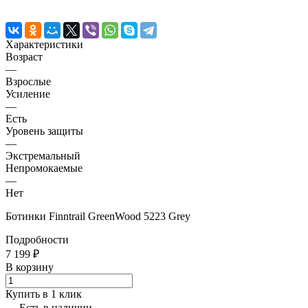
Характеристики
Возраст
—
Взрослые
Усиление
—
Есть
Уровень защиты
—
Экстремальный
Непромокаемые
—
Нет
Ботинки Finntrail GreenWood 5223 Grey
Подробности
7 199 ₽
В корзину
Купить в 1 клик
Есть в наличии