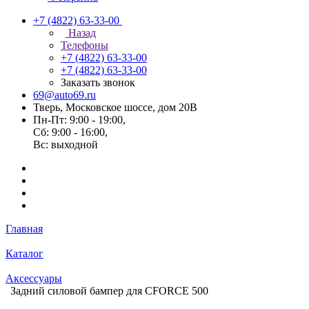
+7 (4822) 63-33-00
Назад
Телефоны
+7 (4822) 63-33-00
+7 (4822) 63-33-00
Заказать звонок
69@auto69.ru
Тверь, Московское шоссе, дом 20В
Пн-Пт: 9:00 - 19:00,
Сб: 9:00 - 16:00,
Вс: выходной
Главная
Каталог
Аксессуары
Задний силовой бампер для CFORCE 500