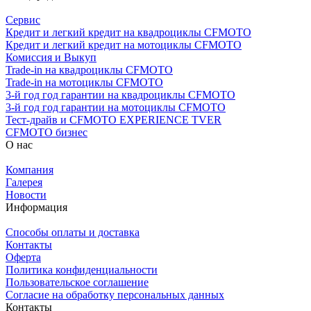
Сервис
Кредит и легкий кредит на квадроциклы CFMOTO
Кредит и легкий кредит на мотоциклы CFMOTO
Комиссия и Выкуп
Trade-in на квадроциклы CFMOTO
Trade-in на мотоциклы CFMOTO
3-й год год гарантии на квадроциклы CFMOTO
3-й год год гарантии на мотоциклы CFMOTO
Тест-драйв и CFMOTO EXPERIENCE TVER
CFMOTO бизнес
О нас
Компания
Галерея
Новости
Информация
Способы оплаты и доставка
Контакты
Оферта
Политика конфиденциальности
Пользовательское соглашение
Согласие на обработку персональных данных
Контакты