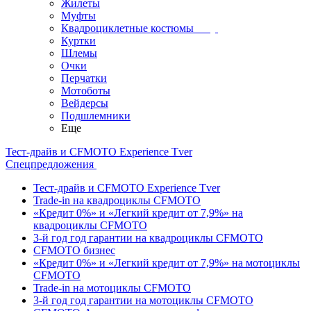
Жилеты
Муфты
Квадроциклетные костюмы
Куртки
Шлемы
Очки
Перчатки
Мотоботы
Вейдерсы
Подшлемники
Еще
Тест-драйв и CFMOTO Experience Tver
Спецпредложения
Тест-драйв и CFMOTO Experience Tver
Trade-in на квадроциклы CFMOTO
«Кредит 0%» и «Легкий кредит от 7,9%» на
квадроциклы CFMOTO
3-й год год гарантии на квадроциклы CFMOTO
CFMOTO бизнес
«Кредит 0%» и «Легкий кредит от 7,9%» на мотоциклы
CFMOTO
Trade-in на мотоциклы CFMOTO
3-й год год гарантии на мотоциклы CFMOTO