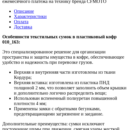
ежемесячного платежа на технику бренда CFMOTO
Описание
Характеристики
Оплата
Доставка
Особенности текстильных сумок в пластиковый кофр
010_163:
Это специализированное решение для организации
пространства и защиты имущества в кофре, обеспечивающее
удобство и надежность при перевозке грузов.
Верхняя и внутренняя части изготовлены из ткани
Кордура;
Верхняя вставка: изготовлена из пластика ПНД
толщиной 2 мм, что позволяет заполнить объем крышки
и дополнительно логично распределить вещи;
Использован вспененный полиуретан повышенной
плотности 4 мм;
Применены замки с обратными бегунками,
предотвращающими загрязнение и заедание.
Дополнительные преимущества: сумки исключают
посторонние шумы при движении, смягчая удары жесткой