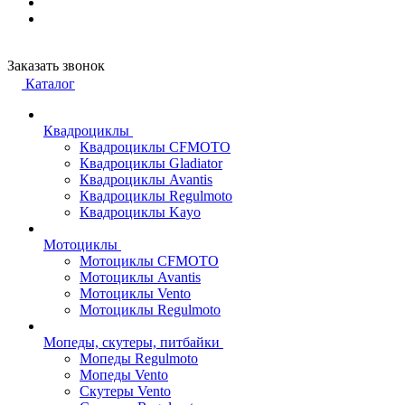
Заказать звонок
Каталог
Квадроциклы
Квадроциклы CFMOTO
Квадроциклы Gladiator
Квадроциклы Avantis
Квадроциклы Regulmoto
Квадроциклы Kayo
Мотоциклы
Мотоциклы CFMOTO
Мотоциклы Avantis
Мотоциклы Vento
Мотоциклы Regulmoto
Мопеды, скутеры, питбайки
Мопеды Regulmoto
Мопеды Vento
Скутеры Vento