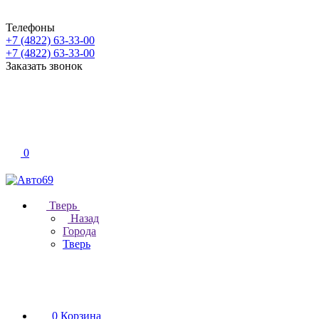
Телефоны
+7 (4822) 63-33-00
+7 (4822) 63-33-00
Заказать звонок
0
Тверь
Назад
Города
Тверь
0
Корзина