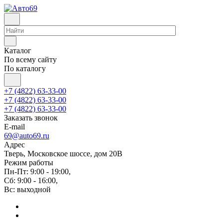
Каталог
По всему сайту
По каталогу
+7 (4822) 63-33-00
+7 (4822) 63-33-00
+7 (4822) 63-33-00
Заказать звонок
E-mail
69@auto69.ru
Адрес
Тверь, Московское шоссе, дом 20В
Режим работы
Пн-Пт: 9:00 - 19:00,
Сб: 9:00 - 16:00,
Вс: выходной