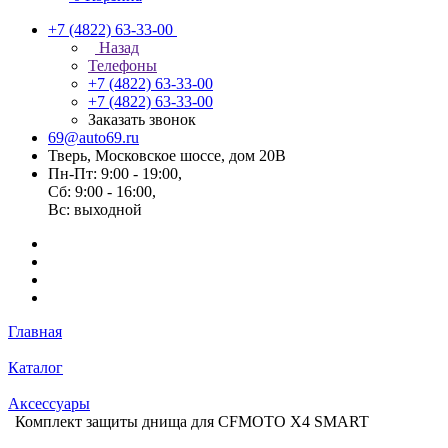
+7 (4822) 63-33-00
Назад
Телефоны
+7 (4822) 63-33-00
+7 (4822) 63-33-00
Заказать звонок
69@auto69.ru
Тверь, Московское шоссе, дом 20В
Пн-Пт: 9:00 - 19:00,
Сб: 9:00 - 16:00,
Вс: выходной
Главная
Каталог
Аксессуары
Комплект защиты днища для CFMOTO X4 SMART