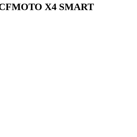
я CFMOTO X4 SMART