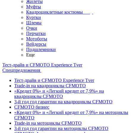
Жилеты
Муфты
Квадроциклетные костюмы
Куртки
Шлемы
Очки
Перчатки
Мотоботы
Вейдерсы
Подшлемники
Еще
Тест-драйв и CFMOTO Experience Tver
Спецпредложения
Тест-драйв и CFMOTO Experience Tver
Trade-in на квадроциклы CFMOTO
«Кредит 0%» и «Легкий кредит от 7,9%» на
квадроциклы CFMOTO
3-й год год гарантии на квадроциклы CFMOTO
CFMOTO бизнес
«Кредит 0%» и «Легкий кредит от 7,9%» на мотоциклы
CFMOTO
Trade-in на мотоциклы CFMOTO
3-й год год гарантии на мотоциклы CFMOTO