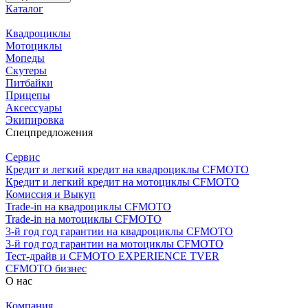
Каталог
Квадроциклы
Мотоциклы
Мопеды
Скутеры
Питбайки
Прицепы
Аксессуары
Экипировка
Спецпредложения
Сервис
Кредит и легкий кредит на квадроциклы CFMOTO
Кредит и легкий кредит на мотоциклы CFMOTO
Комиссия и Выкуп
Trade-in на квадроциклы CFMOTO
Trade-in на мотоциклы CFMOTO
3-й год год гарантии на квадроциклы CFMOTO
3-й год год гарантии на мотоциклы CFMOTO
Тест-драйв и CFMOTO EXPERIENCE TVER
CFMOTO бизнес
О нас
Компания