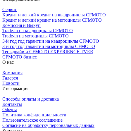
Сервис
Кредит и легкий кредит на квадроциклы CFMOTO
Кредит и легкий кредит на мотоциклы CFMOTO
Комиссия и Выкуп
Trade-in на квадроциклы CFMOTO
Trade-in на мотоциклы CFMOTO
3-й год год гарантии на квадроциклы CFMOTO
3-й год год гарантии на мотоциклы CFMOTO
Тест-драйв и CFMOTO EXPERIENCE TVER
CFMOTO бизнес
О нас
Компания
Галерея
Новости
Информация
Способы оплаты и доставка
Контакты
Оферта
Политика конфиденциальности
Пользовательское соглашение
Согласие на обработку персональных данных
Контакты