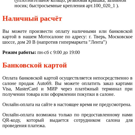
(уплотнительное кольцо; резьбовая крышка; заливной
носик; быстросъемные крепления арт.100_020_1 ).
Наличный расчёт
Вы можете произвести оплату наличными или банковской
картой в нашем Мотосалоне по адресу: г. Тверь, Московское
шоссе, дом 20 В (напротив гипермаркета "Лента")
Режим работы:
пн-сб с 9:00 до 19:00
Банковской картой
Оплата банковской картой осуществляется непосредственно в
салоне продаж Auto69. Вы можете оплатить заказ картами
Visa, MasterCard и МИР через платёжный терминал при
получении товара или оформлении покупки в салоне.
Онлайн-оплата на сайте в настоящее время не предусмотрена.
Онлайн-оплата возможна только по предоставленному нами
QR-коду, который выдается сотрудником салона для
проведения платежа.