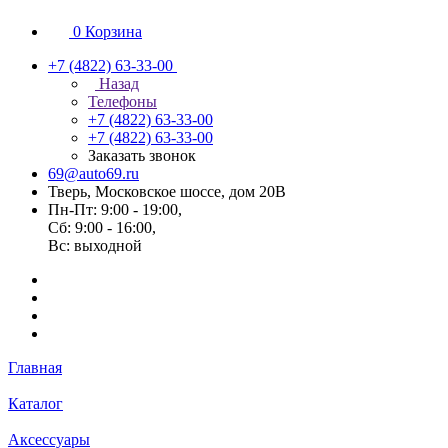
0
Корзина
+7 (4822) 63-33-00
Назад
Телефоны
+7 (4822) 63-33-00
+7 (4822) 63-33-00
Заказать звонок
69@auto69.ru
Тверь, Московское шоссе, дом 20В
Пн-Пт: 9:00 - 19:00,
Сб: 9:00 - 16:00,
Вс: выходной
Главная
Каталог
Аксессуары