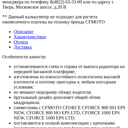
менеджера по телефону 8(4822) 63-33-00 или по адресу г.
Тверь, Московское шоссе, д.20 В
** Данный калькулятор не подходит для расчета
ежемесячного платежа на технику бренда CFMOTO
Описание
Характеристики
Оплата
Доставка
Особенности канистр:
устанавливаются слева и справа от выноса радиатора на
передней багажной платформе;
изготовлены из износостойкого полиэтилена высокой
плотности и поэтому пригодны к любым погодным
условиям;
не мешают переднему обзору водителя;
брутальный дизайн дополняет общий облик
квадроцикла;
совместимы с CFMOTO CFORCE CFORCE 800 HO EPS
NEW, CFORCE 800 HO EPS LTD, CFORCE 1000 EPS
NEW, CFORCE 1000 EPS LTD;
поставляются в полной комплектации с крепежами