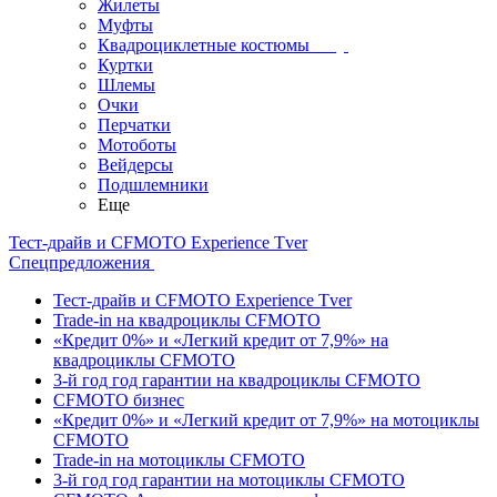
Жилеты
Муфты
Квадроциклетные костюмы
Куртки
Шлемы
Очки
Перчатки
Мотоботы
Вейдерсы
Подшлемники
Еще
Тест-драйв и CFMOTO Experience Tver
Спецпредложения
Тест-драйв и CFMOTO Experience Tver
Trade-in на квадроциклы CFMOTO
«Кредит 0%» и «Легкий кредит от 7,9%» на
квадроциклы CFMOTO
3-й год год гарантии на квадроциклы CFMOTO
CFMOTO бизнес
«Кредит 0%» и «Легкий кредит от 7,9%» на мотоциклы
CFMOTO
Trade-in на мотоциклы CFMOTO
3-й год год гарантии на мотоциклы CFMOTO