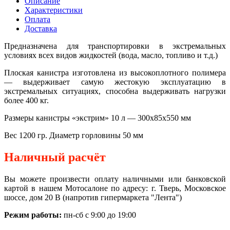
Описание
Характеристики
Оплата
Доставка
Предназначена для транспортировки в экстремальных
условиях всех видов жидкостей (вода, масло, топливо и т.д.)
Плоская канистра изготовлена из высокоплотного полимера
— выдерживает самую жестокую эксплуатацию в
экстремальных ситуациях, способна выдерживать нагрузки
более 400 кг.
Размеры канистры «экстрим» 10 л — 300х85х550 мм
Вес 1200 гр. Диаметр горловины 50 мм
Наличный расчёт
Вы можете произвести оплату наличными или банковской
картой в нашем Мотосалоне по адресу: г. Тверь, Московское
шоссе, дом 20 В (напротив гипермаркета "Лента")
Режим работы:
пн-сб с 9:00 до 19:00