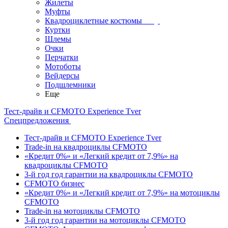
Жилеты
Муфты
Квадроциклетные костюмы
Куртки
Шлемы
Очки
Перчатки
Мотоботы
Вейдерсы
Подшлемники
Еще
Тест-драйв и CFMOTO Experience Tver
Спецпредложения
Тест-драйв и CFMOTO Experience Tver
Trade-in на квадроциклы CFMOTO
«Кредит 0%» и «Легкий кредит от 7,9%» на
квадроциклы CFMOTO
3-й год год гарантии на квадроциклы CFMOTO
CFMOTO бизнес
«Кредит 0%» и «Легкий кредит от 7,9%» на мотоциклы
CFMOTO
Trade-in на мотоциклы CFMOTO
3-й год год гарантии на мотоциклы CFMOTO