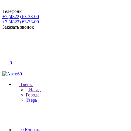
Телефоны
+7 (4822) 63-33-00
+7 (4822) 63-33-00
Заказать звонок
0
Тверь
Назад
Города
Тверь
0
Корзина