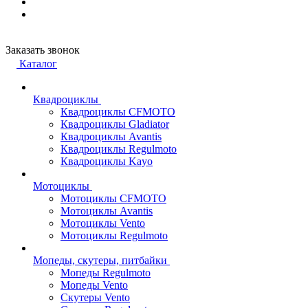
Заказать звонок
Каталог
Квадроциклы
Квадроциклы CFMOTO
Квадроциклы Gladiator
Квадроциклы Avantis
Квадроциклы Regulmoto
Квадроциклы Kayo
Мотоциклы
Мотоциклы CFMOTO
Мотоциклы Avantis
Мотоциклы Vento
Мотоциклы Regulmoto
Мопеды, скутеры, питбайки
Мопеды Regulmoto
Мопеды Vento
Скутеры Vento