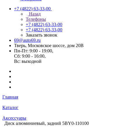
+7 (4822) 63-33-00
Назад
Телефоны
+7 (4822) 63-33-00
+7 (4822) 63-33-00
Заказать звонок
69@auto69.ru
Тверь, Московское шоссе, дом 20В
Пн-Пт: 9:00 - 19:00,
Сб: 9:00 - 16:00,
Вс: выходной
Главная
Каталог
Аксессуары
Диск алюминиевый, задний 5BY0-110100