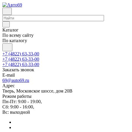
Каталог
По всему сайту
По каталогу
+7 (4822) 63-33-00
+7 (4822) 63-33-00
+7 (4822) 63-33-00
Заказать звонок
E-mail
69@auto69.ru
Адрес
Тверь, Московское шоссе, дом 20В
Режим работы
Пн-Пт: 9:00 - 19:00,
Сб: 9:00 - 16:00,
Вс: выходной