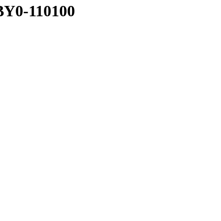
BY0-110100