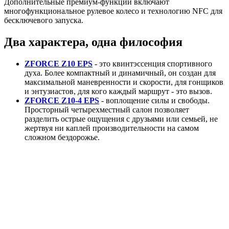
Дополнительные премиум-функции включают
многофункциональное рулевое колесо и технологию NFC для
бесключевого запуска.
Два характера, одна философия
ZFORCE Z10 EPS
- это квинтэссенция спортивного
духа. Более компактный и динамичный, он создан для
максимальной маневренности и скорости, для гонщиков
и энтузиастов, для кого каждый маршрут - это вызов.
ZFORCE Z10-4 EPS
- воплощение силы и свободы.
Просторный четырехместный салон позволяет
разделить острые ощущения с друзьями или семьей, не
жертвуя ни каплей производительности на самом
сложном бездорожье.