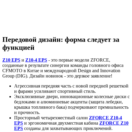
Передовой дизайн: форма следует за
функцией
Z10 EPS
и
Z10-4 EPS
- это первые модели ZFORCE,
созданные в результате синергии команды головного офиса
CFMOTO в Китае и международной Design and Innovation
Group (DIG). Дизайн новинок - это дерзкое заявление!
Агрессивная передняя часть с новой передней решеткой
и фарами усиливают спортивный стиль.
Эксклюзивные двери, инновационные колесные диски с
бедлоками и алюминиевые акценты (защита лебедки,
крышка топливного бака) подчеркивают премиальность
и прочность.
Просторный четырехместный салон
ZFORCE Z10-4
EPS
и эргономичная двухместная кабина
ZFORCE Z10
EPS
созданы для захватывающих приключений.