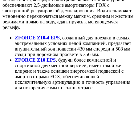
обеспечивают 2,5-дюймовые амортизаторы FOX с
электронной регулировкой демпфирования. Водитель может
мгновенно переключаться между мягким, средним и жестким
режимами прямо на ходу, адаптируясь к меняющемуся
рельефу.
ZFORCE Z10-4 EPS
, созданный для поездки в самых
экстремальных условиях целой компанией, предлагает
внушительный ход подвески 430 мм спереди и 508 мм
сзади при дорожном просвете в 356 мм.
ZFORCE Z10 EPS
, будучи более компактной и
спортивной двухместной версией, имеет такой же
клиренс и также оснащен энергоемкой подвеской с
амортизаторами FOX, обеспечивающей
исключительную артикуляцию
и точность управления
для покорения самых сложных трасс.