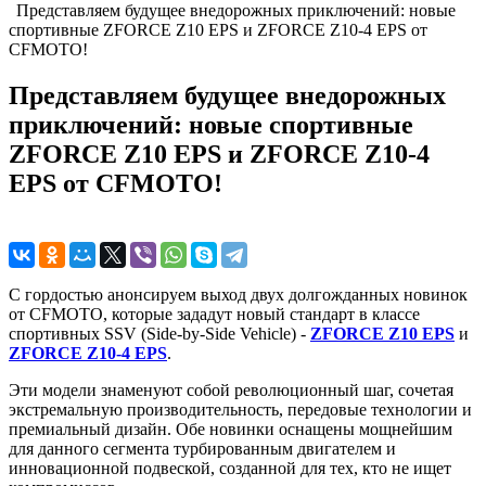
Представляем будущее внедорожных приключений: новые
спортивные ZFORCE Z10 EPS и ZFORCE Z10-4 EPS от
CFMOTO!
Представляем будущее внедорожных
приключений: новые спортивные
ZFORCE Z10 EPS и ZFORCE Z10-4
EPS от CFMOTO!
С гордостью анонсируем выход двух долгожданных новинок
от CFMOTO, которые зададут новый стандарт в классе
спортивных SSV (Side-by-Side Vehicle) -
ZFORCE Z10 EPS
и
ZFORCE Z10-4 EPS
.
Эти модели знаменуют собой революционный шаг, сочетая
экстремальную производительность, передовые технологии и
премиальный дизайн. Обе новинки оснащены мощнейшим
для данного сегмента турбированным двигателем и
инновационной подвеской, созданной для тех, кто не ищет