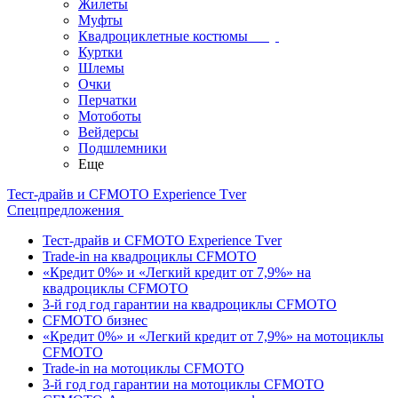
Жилеты
Муфты
Квадроциклетные костюмы
Куртки
Шлемы
Очки
Перчатки
Мотоботы
Вейдерсы
Подшлемники
Еще
Тест-драйв и CFMOTO Experience Tver
Спецпредложения
Тест-драйв и CFMOTO Experience Tver
Trade-in на квадроциклы CFMOTO
«Кредит 0%» и «Легкий кредит от 7,9%» на
квадроциклы CFMOTO
3-й год год гарантии на квадроциклы CFMOTO
CFMOTO бизнес
«Кредит 0%» и «Легкий кредит от 7,9%» на мотоциклы
CFMOTO
Trade-in на мотоциклы CFMOTO
3-й год год гарантии на мотоциклы CFMOTO