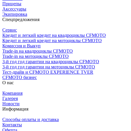
Прицепы
Аксессуары
Экипировка
Спецпредложения
Сервис
Кредит и легкий кредит на квадроциклы CFMOTO
Кредит и легкий кредит на мотоциклы CFMOTO
Комиссия и Выкуп
Trade-in на квадроциклы CFMOTO
Trade-in на мотоциклы CFMOTO
3-й год год гарантии на квадроциклы CFMOTO
3-й год год гарантии на мотоциклы CFMOTO
Тест-драйв и CFMOTO EXPERIENCE TVER
CFMOTO бизнес
О нас
Компания
Галерея
Новости
Информация
Способы оплаты и доставка
Контакты
Оферта