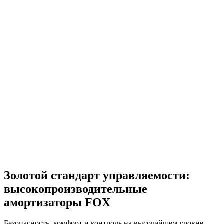
Золотой стандарт управляемости:
высокопроизводительные
амортизаторы FOX
Безопасность, комфорт и контроль на высочайшем уровне