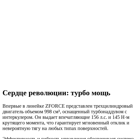
Сердце революции: турбо мощь
Впервые в линейке ZFORCE представлен трехцилиндровый
двигатель объемом 998 см³, оснащенный турбонаддувом с
интеркулером. Он выдает впечатляющие 156 л.с. и 145 Н·м
крутящего момента, что гарантирует мгновенный отклик и
невероятную тягу на любых типах поверхностей.
Эффективность и гибкость управления обеспечивает система