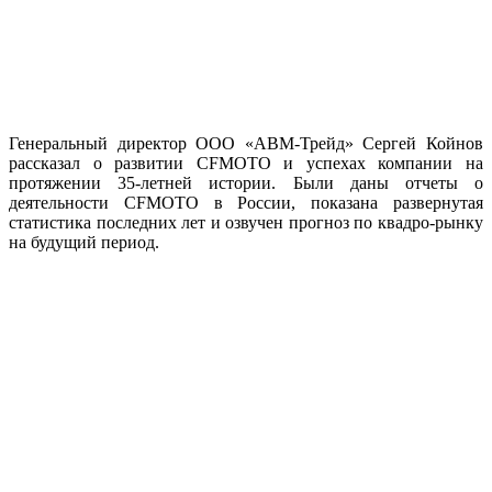
Генеральный директор ООО «АВМ-Трейд» Сергей Койнов
рассказал о развитии CFMOTO и успехах компании на
протяжении 35-летней истории. Были даны отчеты о
деятельности CFMOTO в России, показана развернутая
статистика последних лет и озвучен прогноз по квадро-рынку
на будущий период.