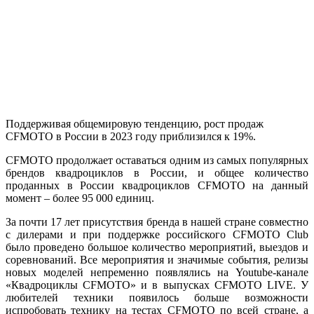
Поддерживая общемировую тенденцию, рост продаж
CFMOTO в России в 2023 году приблизился к 19%.
CFMOTO продолжает оставаться одним из самых популярных
брендов квадроциклов в России, и общее количество
проданных в России квадроциклов CFMOTO на данный
момент – более 95 000 единиц.
За почти 17 лет присутствия бренда в нашей стране совместно
с дилерами и при поддержке российского CFMOTO Club
было проведено большое количество мероприятий, выездов и
соревнований. Все мероприятия и значимые события, релизы
новых моделей непременно появлялись на Youtube-канале
«Квадроциклы CFMOTO» и в выпусках CFMOTO LIVE. У
любителей техники появилось больше возможности
испробовать технику на тестах CFMOTO по всей стране, а