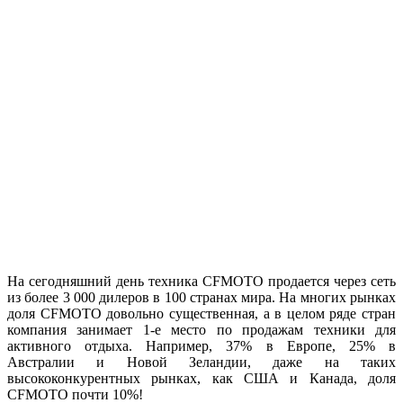
На сегодняшний день техника CFMOTO продается через сеть
из более 3 000 дилеров в 100 странах мира. На многих рынках
доля CFMOTO довольно существенная, а в целом ряде стран
компания занимает 1-е место по продажам техники для
активного отдыха. Например, 37% в Европе, 25% в
Австралии и Новой Зеландии, даже на таких
высококонкурентных рынках, как США и Канада, доля
CFMOTO почти 10%!