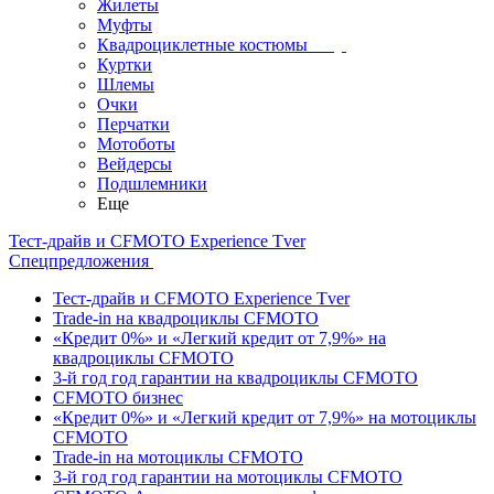
Жилеты
Муфты
Квадроциклетные костюмы
Куртки
Шлемы
Очки
Перчатки
Мотоботы
Вейдерсы
Подшлемники
Еще
Тест-драйв и CFMOTO Experience Tver
Спецпредложения
Тест-драйв и CFMOTO Experience Tver
Trade-in на квадроциклы CFMOTO
«Кредит 0%» и «Легкий кредит от 7,9%» на
квадроциклы CFMOTO
3-й год год гарантии на квадроциклы CFMOTO
CFMOTO бизнес
«Кредит 0%» и «Легкий кредит от 7,9%» на мотоциклы
CFMOTO
Trade-in на мотоциклы CFMOTO
3-й год год гарантии на мотоциклы CFMOTO