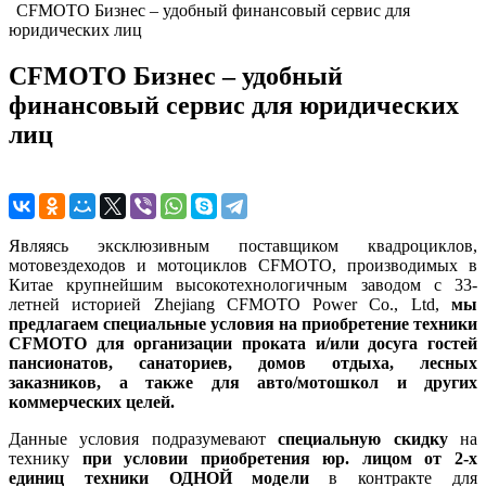
CFMOTO Бизнес – удобный финансовый сервис для
юридических лиц
CFMOTO Бизнес – удобный
финансовый сервис для юридических
лиц
Являясь эксклюзивным поставщиком квадроциклов,
мотовездеходов и мотоциклов CFMOTO, производимых в
Китае крупнейшим высокотехнологичным заводом с 33-
летней историей Zhejiang CFMOTO Power Co., Ltd,
мы
предлагаем специальные условия на приобретение техники
CFMOTO для организации проката и/или досуга гостей
пансионатов, санаториев, домов отдыха, лесных
заказников, а также для авто/мотошкол и других
коммерческих целей.
Данные условия подразумевают
специальную скидку
на
технику
при условии приобретения юр. лицом от 2-х
единиц техники ОДНОЙ модели
в контракте для