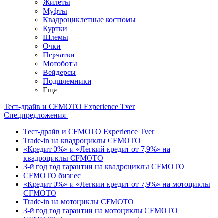
Жилеты
Муфты
Квадроциклетные костюмы
Куртки
Шлемы
Очки
Перчатки
Мотоботы
Вейдерсы
Подшлемники
Еще
Тест-драйв и CFMOTO Experience Tver
Спецпредложения
Тест-драйв и CFMOTO Experience Tver
Trade-in на квадроциклы CFMOTO
«Кредит 0%» и «Легкий кредит от 7,9%» на
квадроциклы CFMOTO
3-й год год гарантии на квадроциклы CFMOTO
CFMOTO бизнес
«Кредит 0%» и «Легкий кредит от 7,9%» на мотоциклы
CFMOTO
Trade-in на мотоциклы CFMOTO
3-й год год гарантии на мотоциклы CFMOTO