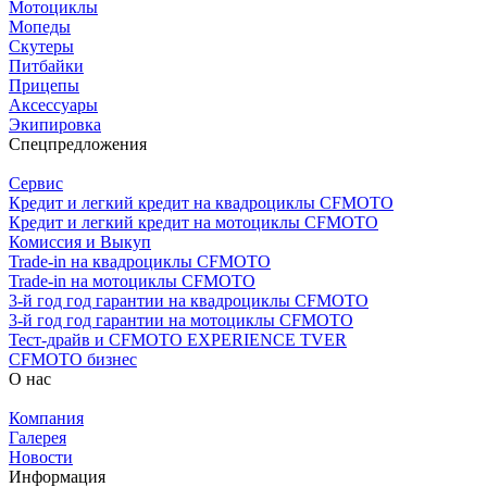
Мотоциклы
Мопеды
Скутеры
Питбайки
Прицепы
Аксессуары
Экипировка
Спецпредложения
Сервис
Кредит и легкий кредит на квадроциклы CFMOTO
Кредит и легкий кредит на мотоциклы CFMOTO
Комиссия и Выкуп
Trade-in на квадроциклы CFMOTO
Trade-in на мотоциклы CFMOTO
3-й год год гарантии на квадроциклы CFMOTO
3-й год год гарантии на мотоциклы CFMOTO
Тест-драйв и CFMOTO EXPERIENCE TVER
CFMOTO бизнес
О нас
Компания
Галерея
Новости
Информация