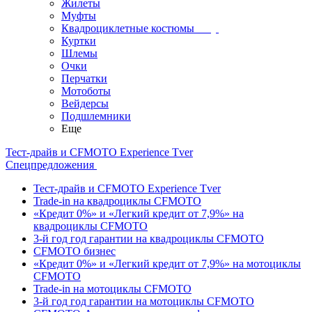
Жилеты
Муфты
Квадроциклетные костюмы
Куртки
Шлемы
Очки
Перчатки
Мотоботы
Вейдерсы
Подшлемники
Еще
Тест-драйв и CFMOTO Experience Tver
Спецпредложения
Тест-драйв и CFMOTO Experience Tver
Trade-in на квадроциклы CFMOTO
«Кредит 0%» и «Легкий кредит от 7,9%» на
квадроциклы CFMOTO
3-й год год гарантии на квадроциклы CFMOTO
CFMOTO бизнес
«Кредит 0%» и «Легкий кредит от 7,9%» на мотоциклы
CFMOTO
Trade-in на мотоциклы CFMOTO
3-й год год гарантии на мотоциклы CFMOTO