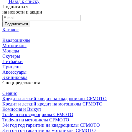
Назад к списку
Подписаться
на новости и акции
Подписаться
Каталог
Квадроциклы
Мотоциклы
Мопеды
Скутеры
Питбайки
Прицепы
Аксессуары
Экипировка
Спецпредложения
Сервис
Кредит и легкий кредит на квадроциклы CFMOTO
Кредит и легкий кредит на мотоциклы CFMOTO
Комиссия и Выкуп
Trade-in на квадроциклы CFMOTO
Trade-in на мотоциклы CFMOTO
3-й год год гарантии на квадроциклы CFMOTO
3-й год год гарантии на мотоциклы CFMOTO