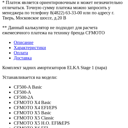
* Платеж является ориентировочным и может незначительно
отличаться. Точную сумму платежа можно запросить у
менеджера по телефону 8(4822) 63-33-00 или по адресу г.
Тверь, Московское шоссе, д.20 В
** Данный калькулятор не подходит для расчета
ежемесячного платежа на технику бренда CFMOTO
Описание
Характеристики
Оплата
Доставка
Комплект задних амортизаторов ELKA Stage 1 (пара)
Устанавливается на модели:
CF500-A Basic
CF500-A
CF500-2A
CFMOTO X4 Basic
CFMOTO X4 EFI/EPS
CFMOTO X5 Basic
CFMOTO X5 Classic
CFMOTO X5 H.O. EFI&EPS