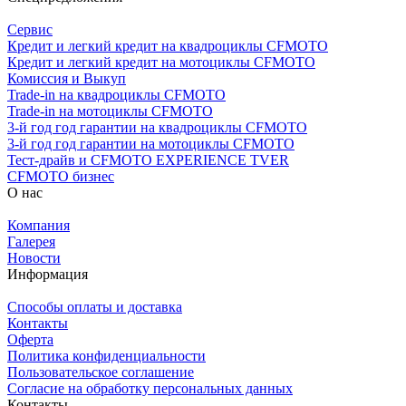
Сервис
Кредит и легкий кредит на квадроциклы CFMOTO
Кредит и легкий кредит на мотоциклы CFMOTO
Комиссия и Выкуп
Trade-in на квадроциклы CFMOTO
Trade-in на мотоциклы CFMOTO
3-й год год гарантии на квадроциклы CFMOTO
3-й год год гарантии на мотоциклы CFMOTO
Тест-драйв и CFMOTO EXPERIENCE TVER
CFMOTO бизнес
О нас
Компания
Галерея
Новости
Информация
Способы оплаты и доставка
Контакты
Оферта
Политика конфиденциальности
Пользовательское соглашение
Согласие на обработку персональных данных
Контакты