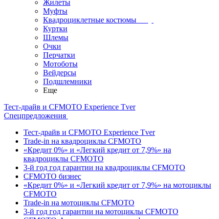
Жилеты
Муфты
Квадроциклетные костюмы
Куртки
Шлемы
Очки
Перчатки
Мотоботы
Вейдерсы
Подшлемники
Еще
Тест-драйв и CFMOTO Experience Tver
Спецпредложения
Тест-драйв и CFMOTO Experience Tver
Trade-in на квадроциклы CFMOTO
«Кредит 0%» и «Легкий кредит от 7,9%» на
квадроциклы CFMOTO
3-й год год гарантии на квадроциклы CFMOTO
CFMOTO бизнес
«Кредит 0%» и «Легкий кредит от 7,9%» на мотоциклы
CFMOTO
Trade-in на мотоциклы CFMOTO
3-й год год гарантии на мотоциклы CFMOTO