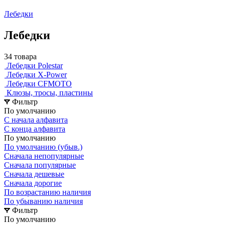
Лебедки
Лебедки
34 товара
Лебедки Polestar
Лебедки X-Power
Лебедки CFMOTO
Клюзы, тросы, пластины
Фильтр
По умолчанию
С начала алфавита
С конца алфавита
По умолчанию
По умолчанию (убыв.)
Сначала непопулярные
Сначала популярные
Сначала дешевые
Сначала дорогие
По возрастанию наличия
По убыванию наличия
Фильтр
По умолчанию