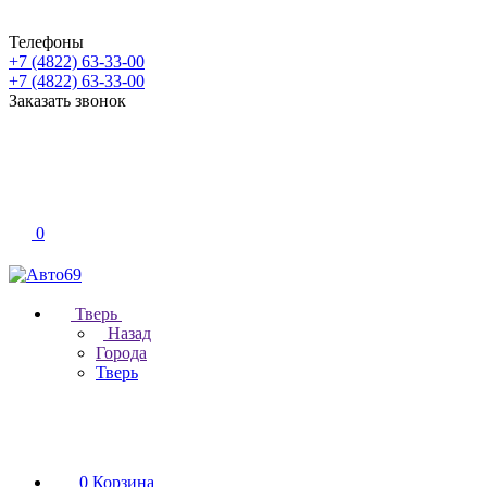
Телефоны
+7 (4822) 63-33-00
+7 (4822) 63-33-00
Заказать звонок
0
Тверь
Назад
Города
Тверь
0
Корзина