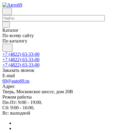
Каталог
По всему сайту
По каталогу
+7 (4822) 63-33-00
+7 (4822) 63-33-00
+7 (4822) 63-33-00
Заказать звонок
E-mail
69@auto69.ru
Адрес
Тверь, Московское шоссе, дом 20В
Режим работы
Пн-Пт: 9:00 - 19:00,
Сб: 9:00 - 16:00,
Вс: выходной