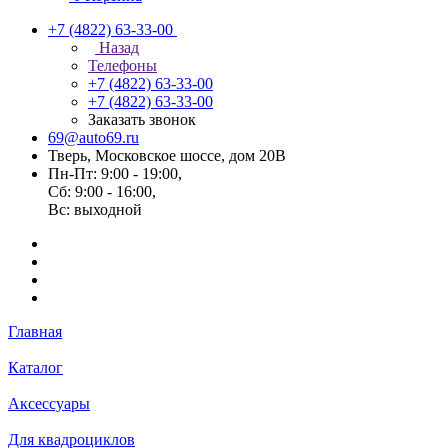
+7 (4822) 63-33-00
Назад
Телефоны
+7 (4822) 63-33-00
+7 (4822) 63-33-00
Заказать звонок
69@auto69.ru
Тверь, Московское шоссе, дом 20В
Пн-Пт: 9:00 - 19:00,
Сб: 9:00 - 16:00,
Вс: выходной
Главная
Каталог
Аксессуары
Для квадроциклов