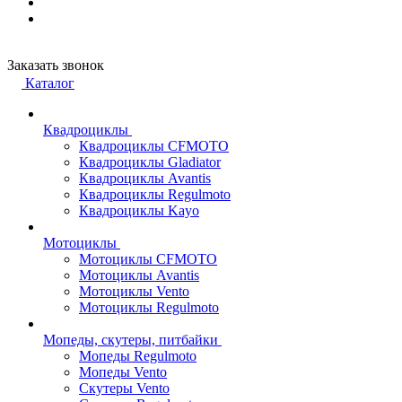
Заказать звонок
Каталог
Квадроциклы
Квадроциклы CFMOTO
Квадроциклы Gladiator
Квадроциклы Avantis
Квадроциклы Regulmoto
Квадроциклы Kayo
Мотоциклы
Мотоциклы CFMOTO
Мотоциклы Avantis
Мотоциклы Vento
Мотоциклы Regulmoto
Мопеды, скутеры, питбайки
Мопеды Regulmoto
Мопеды Vento
Скутеры Vento